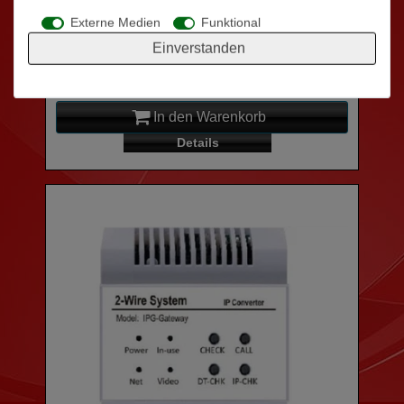
TÜRÖFFNER / TÜRÖFFNEREINSATZ 200MA
0,2A
Externe Medien
Funktional
Einverstanden
39,00 € *
In den Warenkorb
Details