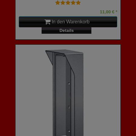
11,00 € *
In den Warenkorb
Details