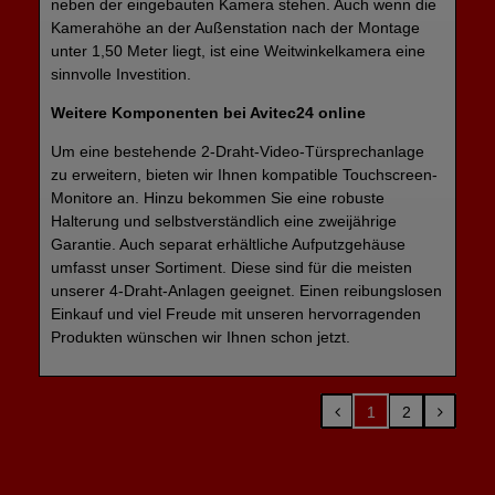
neben der eingebauten Kamera stehen. Auch wenn die
Kamerahöhe an der Außenstation nach der Montage
unter 1,50 Meter liegt, ist eine Weitwinkelkamera eine
sinnvolle Investition.
Weitere Komponenten bei Avitec24 online
Um eine bestehende
2-Draht-Video-Türsprechanlage
zu erweitern, bieten wir Ihnen kompatible Touchscreen-
Monitore an. Hinzu bekommen Sie eine robuste
Halterung und selbstverständlich eine zweijährige
Garantie. Auch separat erhältliche Aufputzgehäuse
umfasst unser Sortiment. Diese sind für die meisten
unserer
4-Draht-Anlagen
geeignet. Einen reibungslosen
Einkauf und viel Freude mit unseren hervorragenden
Produkten wünschen wir Ihnen schon jetzt.
1
2