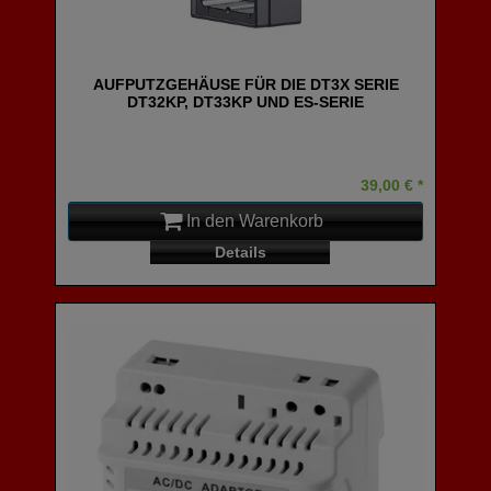
AUFPUTZGEHÄUSE FÜR DIE DT3X SERIE
DT32KP, DT33KP UND ES-SERIE
39,00 € *
In den Warenkorb
Details