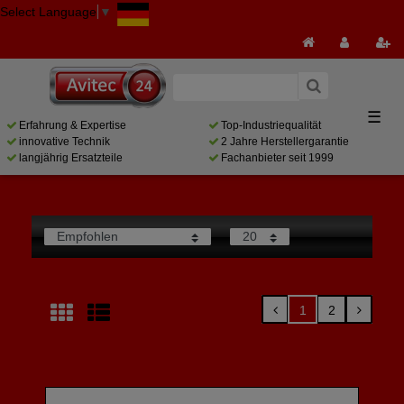
Select Language
▼
☰
Erfahrung & Expertise
Top-Industriequalität
innovative Technik
2 Jahre Herstellergarantie
langjährig Ersatzteile
Fachanbieter seit 1999
1
2