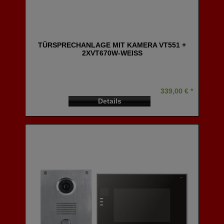
TÜRSPRECHANLAGE MIT KAMERA VT551 +
2XVT670W-WEISS
339,00 € *
Details