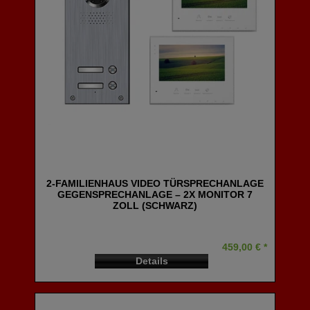
2-FAMILIENHAUS VIDEO TÜRSPRECHANLAGE
GEGENSPRECHANLAGE – 2X MONITOR 7
ZOLL (SCHWARZ)
459,00 € *
Details