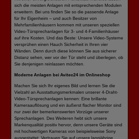
sich die meisten Anlagen mit entsprechenden Modulen
erweitern. Bei uns finden Sie so die passende Anlage
für Ihr Eigenheim – und auch Besitzer von
Mehrfamilienhäusern kommen mit unseren speziellen
Video-Türsprechanlagen für 3- und 4-Familienhäuser
auf ihre Kosten. Und das Beste: Unsere Video-Systeme
versprühen einen Hauch Sicherheit in Ihren vier
Wänden. Denn durch diese können Sie aus sicherer
Distanz sehen, wer vor der Tür steht und überlegen, ob
Sie denjenigen reinlassen möchten.
Moderne Anlagen bei Avitec24 im Onlineshop
Machen Sie sich Ihr eigenes Bild und lernen Sie die
Vielzahl an Ausstattungsmerkmalen unserer 4-Draht-
Video-Türsprechanlagen kennen: Eine brillante
Kameraauflösung und ein äußerst flacher Monitor sind
nur zwei der bemerkenswerten Vorzüge unserer
Sprechanlagen. Des Weiteren hebt sich unsere
Markenqualität positiv hervor, denn unsere Geräte sind
mit hochwertigen Kameras von beispielsweise Sony
ausgestattet. Vertrauen Sie auf unsere langjährige