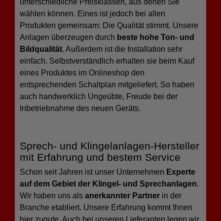
unterschiedliche Preisklassen, aus denen Sie
wählen können. Eines ist jedoch bei allen
Produkten gemeinsam: Die Qualität stimmt. Unsere
Anlagen überzeugen durch
beste hohe Ton- und
Bildqualität
. Außerdem ist die Installation sehr
einfach. Selbstverständlich erhalten sie beim Kauf
eines Produktes im Onlineshop den
entsprechenden Schaltplan mitgeliefert. So haben
auch handwerklich Ungeübte, Freude bei der
Inbetriebnahme des neuen Geräts.
Sprech- und Klingelanlagen-Hersteller
mit Erfahrung und bestem Service
Schon seit Jahren ist unser Unternehmen
Experte
auf dem Gebiet der Klingel- und Sprechanlagen
.
Wir haben uns als
anerkannter Partner
in der
Branche etabliert. Unsere Erfahrung kommt Ihnen
hier zugute. Auch bei unseren Lieferanten legen wir