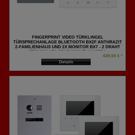
FINGERPRINT VIDEO TÜRKLINGEL
TÜRSPRECHANLAGE BLUETOOTH BX2F ANTHRAZIT
2-FAMILIENHAUS UND 2X MONITOR BX7 - 2 DRAHT
TECHNIK 170 GRAD WINKELKAMERA
439,00 € *
Details