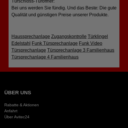
Türschloss-Türöffner:
Bei uns werden Sie fündig. Und das Beste: Die gute
Qualität und günstigen Preise unserer Produkte.
Haussprechanlage
Zugangskontrolle
Türklingel
Edelstahl
Funk Türsprechanlage
Funk Video
Türsprechanlage
Türsprechanlage 3 Familienhaus
Türsprechanlage 4 Familienhaus
ÜBER UNS
Rabatte & Aktionen
Anfahrt
Über Avitec24