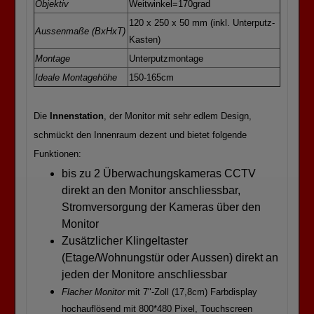
Objektiv
Weitwinkel=170grad
120 x 250 x 50 mm (inkl. Unterputz-
Aussenmaße (BxHxT)
Kasten)
Montage
Unterputzmontage
Ideale Montagehöhe
150-165cm
Die
Innenstation
, der Monitor mit sehr edlem Design,
schmückt den Innenraum dezent und bietet folgende
Funktionen:
bis zu 2 Überwachungskameras CCTV
direkt an den Monitor anschliessbar,
Stromversorgung der Kameras über den
Monitor
Zusätzlicher Klingeltaster
(Etage/Wohnungstür oder Aussen) direkt an
jeden der Monitore anschliessbar
Flacher Monitor
mit 7"-Zoll (17,8cm) Farbdisplay
hochauflösend mit 800*480 Pixel, Touchscreen