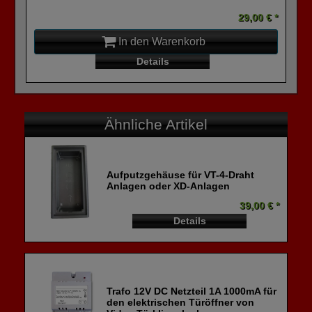
29,00 € *
In den Warenkorb
Details
Ähnliche Artikel
Aufputzgehäuse für VT-4-Draht
Anlagen oder XD-Anlagen
39,00 € *
Details
Trafo 12V DC Netzteil 1A 1000mA für
den elektrischen Türöffner von