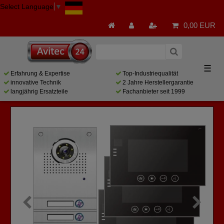
Select Language
▼
0,00 EUR
☰
Erfahrung & Expertise
Top-Industriequalität
innovative Technik
2 Jahre Herstellergarantie
langjährig Ersatzteile
Fachanbieter seit 1999