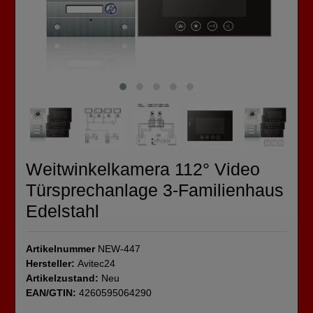
Weitwinkelkamera 112° Video
Türsprechanlage 3-Familienhaus
Edelstahl
Artikelnummer
NEW-447
Hersteller:
Avitec24
Artikelzustand:
Neu
EAN/GTIN:
4260595064290