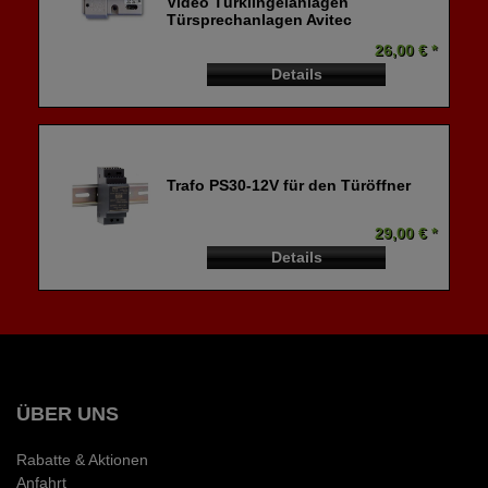
Video Türklingelanlagen
Türsprechanlagen Avitec
26,00 € *
Details
Trafo PS30-12V für den Türöffner
29,00 € *
Details
ÜBER UNS
Rabatte & Aktionen
Anfahrt