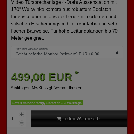
Video Türsprechanlage 4-Draht Aussenstation mit
170° Weitwinkelkamera aus robustem Edelstahl,
Innenstationen in ansprechendem, modernen und
stilvollen Erscheinungsbild in Trendfarbe und sehr
flacher Bauweise. Für hohe Leitungslängen bis 70
Meter geeignet.
Bitte hier Variante wählen
*
499,00 EUR
* inkl. ges. MwSt. zzgl.
Versandkosten
Sofort versandfertig, Lieferzeit 2-3 Werktage
In den Warenkorb