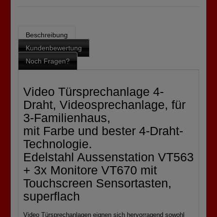
Beschreibung
Kundenbewertung
Noch Fragen?
Video Türsprechanlage 4-
Draht, Videosprechanlage, für
3-Familienhaus,
mit Farbe und bester 4-Draht-
Technologie.
Edelstahl Aussenstation VT563
+ 3x Monitore VT670 mit
Touchscreen Sensortasten,
superflach
Video Türsprechanlagen eignen sich hervorragend sowohl