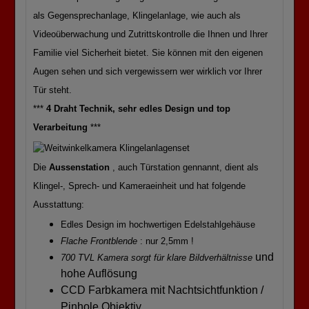
als Gegensprechanlage, Klingelanlage, wie auch als
Videoüberwachung und Zutrittskontrolle die Ihnen und Ihrer
Familie viel Sicherheit bietet. Sie können mit den eigenen
Augen sehen und sich vergewissern wer wirklich vor Ihrer
Tür steht.
***
4 Draht Technik, sehr edles Design und top
Verarbeitung
***
Die
Aussenstation
, auch Türstation gennannt, dient als
Klingel-, Sprech- und Kameraeinheit und hat folgende
Ausstattung:
Edles Design im hochwertigen Edelstahlgehäuse
Flache Frontblende
: nur 2,5mm !
und
700 TVL Kamera sorgt für klare Bildverhältnisse
hohe Auflösung
CCD Farbkamera mit Nachtsichtfunktion /
Pinhole Objektiv