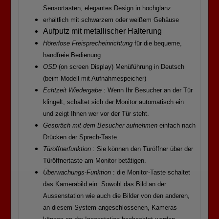
Sensortasten, elegantes Design in hochglanz
erhältlich mit schwarzem oder weißem Gehäuse
Aufputz mit metallischer Halterung
Hörerlose Freisprecheinrichtung
für die bequeme,
handfreie Bedienung
OSD
(on screen Display) Menüführung in Deutsch
(beim Modell mit Aufnahmespeicher)
Echtzeit Wiedergabe
: Wenn Ihr Besucher an der Tür
klingelt, schaltet sich der Monitor automatisch ein
und zeigt Ihnen wer vor der Tür steht.
Gespräch mit dem Besucher aufnehmen
einfach nach
Drücken der Sprech-Taste.
Türöffnerfunktion
: Sie können den Türöffner über der
Türöffnertaste am Monitor betätigen.
Überwachungs-Funktion
: die Monitor-Taste schaltet
das Kamerabild ein. Sowohl das Bild an der
Aussenstation wie auch die Bilder von den anderen,
an diesem System angeschlossenen, Kameras