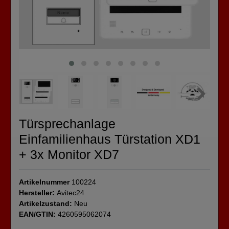
Türsprechanlage
Einfamilienhaus Türstation XD1
+ 3x Monitor XD7
Artikelnummer
100224
Hersteller:
Avitec24
Artikelzustand:
Neu
EAN/GTIN:
4260595062074