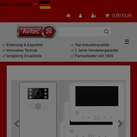
Select Language
▼
0,00 EUR
☰
Erfahrung & Expertise
Top-Industriequalität
innovative Technik
2 Jahre Herstellergarantie
langjährig Ersatzteile
Fachanbieter seit 1999