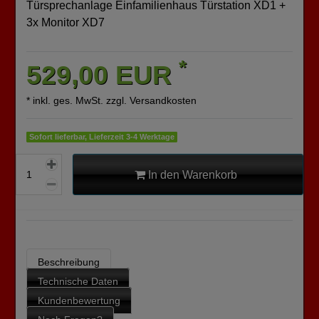
Türsprechanlage Einfamilienhaus Türstation XD1 +
3x Monitor XD7
*
529,00 EUR
* inkl. ges. MwSt. zzgl.
Versandkosten
Sofort lieferbar, Lieferzeit 3-4 Werktage
In den Warenkorb
Beschreibung
Technische Daten
Kundenbewertung