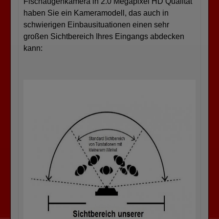
Fischaugenkamera in 2.0 Megapixel HD Qualität
haben Sie ein Kameramodell, das auch in
schwierigen Einbausituationen einen sehr
großen Sichtbereich Ihres Eingangs abdecken
kann: