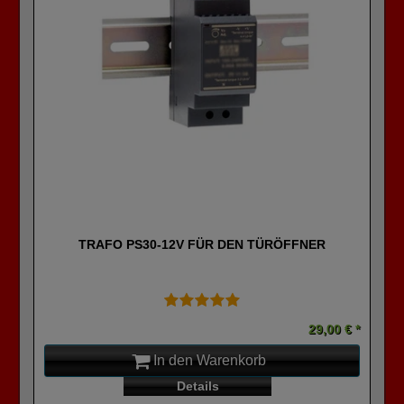
TRAFO PS30-12V FÜR DEN TÜRÖFFNER
29,00 € *
In den Warenkorb
Details