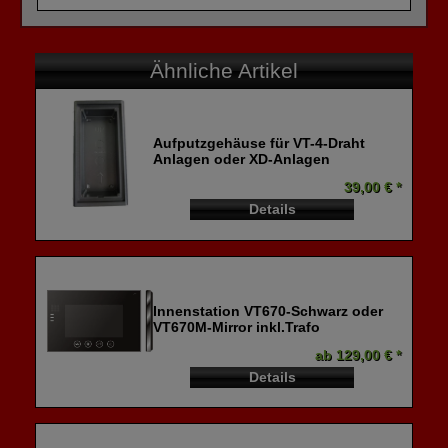
Ähnliche Artikel
Aufputzgehäuse für VT-4-Draht
Anlagen oder XD-Anlagen
39,00 € *
Details
Innenstation VT670-Schwarz oder
VT670M-Mirror inkl.Trafo
ab 129,00 € *
Details