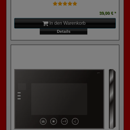
39,00 € *
In den Warenkorb
Details