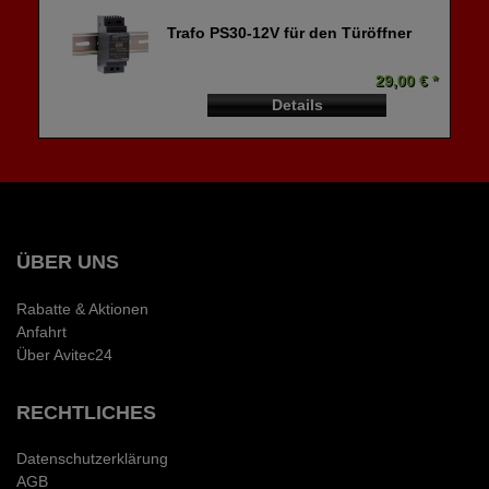
Trafo PS30-12V für den Türöffner
29,00 € *
Details
ÜBER UNS
Rabatte & Aktionen
Anfahrt
Über Avitec24
RECHTLICHES
Datenschutzerklärung
AGB