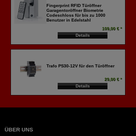
Fingerprint RFID Türöffner
Garagentoröffner Biometrie
Codeschloss für bis zu 1000
Benutzer in Edelstahl
109,00 € *
Details
Trafo PS30-12V für den Türöffner
29,00 € *
Details
ÜBER UNS