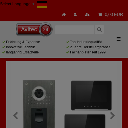
Select Language
▼
0,00 EUR
☰
Erfahrung & Expertise
Top-Industriequalität
innovative Technik
2 Jahre Herstellergarantie
langjährig Ersatzteile
Fachanbieter seit 1999