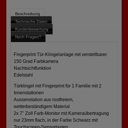
Beschreibung
Technische Daten
Kundenbewertung
Noch Fragen?
Fingerprint Tür-Klingelanlage mit verstellbarer
150 Grad Farbkamera
Nachtsichtfunktion
Edelstahl
Türklingel mit Fingerprint für 1 Familie mit 2
Innenstationen
Aussenstation aus rostfreiem,
wetterbeständigem Material
2x 7" Zoll Farb-Monitor mit Kameraübertragung
nur 23mm flach, in der Farbe Schwarz mit
Touchscreen-Sensortasten