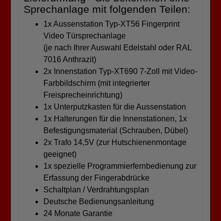
Sprechanlage mit folgenden Teilen:
1x Aussenstation Typ-XT56 Fingerprint
Video Türsprechanlage
(je nach Ihrer Auswahl Edelstahl oder RAL
7016 Anthrazit)
2x Innenstation Typ-XT690 7-Zoll mit Video-
Farbbildschirm (mit integrierter
Freisprecheinrichtung)
1x Unterputzkasten für die Aussenstation
1x Halterungen für die Innenstationen, 1x
Befestigungsmaterial (Schrauben, Dübel)
2x Trafo 14,5V (zur Hutschienenmontage
geeignet)
1x spezielle Programmierfernbedienung zur
Erfassung der Fingerabdrücke
Schaltplan / Verdrahtungsplan
Deutsche Bedienungsanleitung
24 Monate Garantie