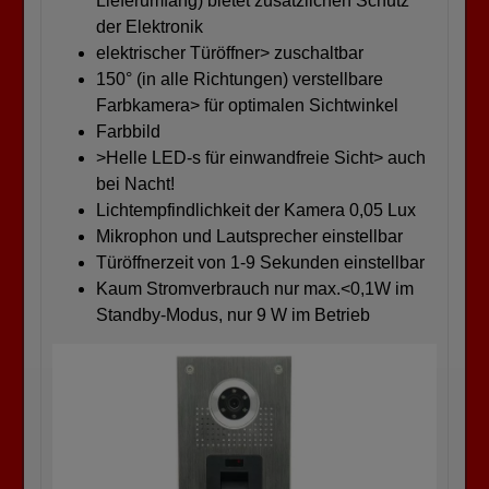
Lieferumfang) bietet zusätzlichen Schutz
der Elektronik
elektrischer Türöffner> zuschaltbar
150° (in alle Richtungen) verstellbare
Farbkamera> für optimalen Sichtwinkel
Farbbild
>Helle LED-s für einwandfreie Sicht> auch
bei Nacht!
Lichtempfindlichkeit der Kamera 0,05 Lux
Mikrophon und Lautsprecher einstellbar
Türöffnerzeit von 1-9 Sekunden einstellbar
Kaum Stromverbrauch nur max.<0,1W im
Standby-Modus, nur 9 W im Betrieb