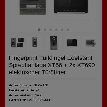
Fingerprint Türklingel Edelstahl
Sprechanlage XT56 + 2x XT690
elektrischer Türöffner
Artikelnummer
NEW-470
Hersteller:
Avitec24
Artikelzustand:
Neu
EAN/GTIN:
4260595064481