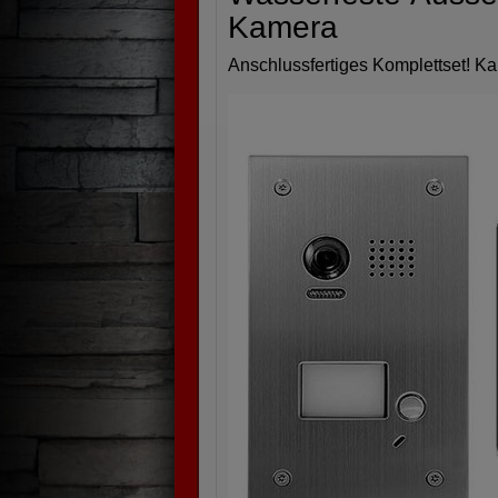
Kamera
Anschlussfertiges Komplettset! Ka