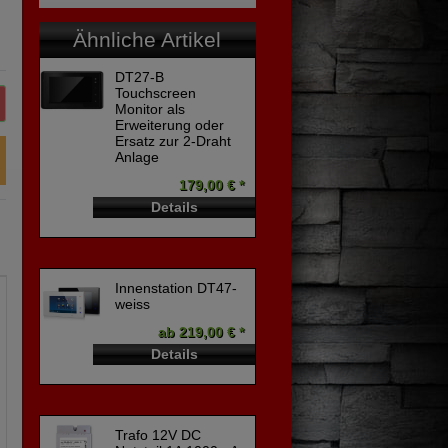
Ähnliche Artikel
DT27-B
Touchscreen
Monitor als
Erweiterung oder
Ersatz zur 2-Draht
Anlage
179,00 € *
Details
Innenstation DT47-
weiss
ab 219,00 € *
Details
Trafo 12V DC