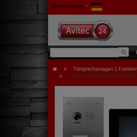
Select Language
▼
Türsprechanlagen 1-Familien
VIDEO TÜRSPRECHANLAGE