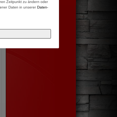
eren Zeitpunkt zu ändern oder
ener Daten in unserer
Daten­