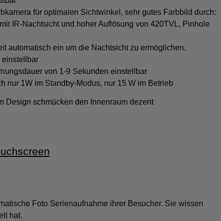
ltbar
kamera für optimalen Sichtwinkel, sehr gutes Farbbild durch:
it IR-Nachtsicht und hoher Auflösung von 420TVL, Pinhole
it automatisch ein um die Nachtsicht zu ermöglichen.
einstellbar
öffnungsdauer von 1-9 Sekunden einstellbar
ch nur 1W im Standby-Modus, nur 15 W im Betrieb
em Design schmücken den Innenraum dezent
ouchscreen
omatische Foto Serienaufnahme ihrer Besucher. Sie wissen
lt hat.