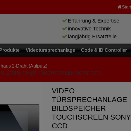
Star
Erfahrung & Expertise
innovative Technik
langjährig Ersatzteile
Produkte
Videotürsprechanlage
Code & ID Controller
haus 2-Draht (Aufputz)
 BILDSPEICHER TOUCHSCREEN SONY CCD
VIDEO
TÜRSPRECHANLAGE
BILDSPEICHER
TOUCHSCREEN SONY
CCD