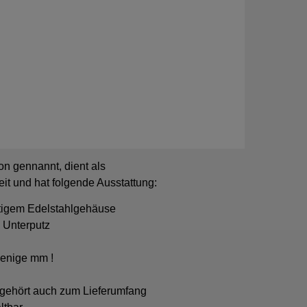
ion gennannt, dient als
it und hat folgende Ausstattung:
tigem Edelstahlgehäuse
, Unterputz
wenige mm !
 gehört auch zum Lieferumfang