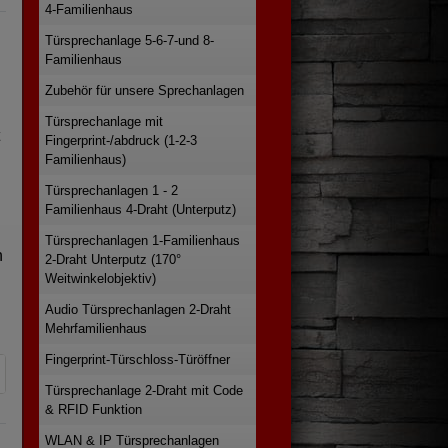
4-Familienhaus
Türsprechanlage 5-6-7-und 8-
Familienhaus
Zubehör für unsere Sprechanlagen
Türsprechanlage mit
Fingerprint-/abdruck (1-2-3
Familienhaus)
Türsprechanlagen 1 - 2
Familienhaus 4-Draht (Unterputz)
Türsprechanlagen 1-Familienhaus
n
2-Draht Unterputz (170°
Weitwinkelobjektiv)
Audio Türsprechanlagen 2-Draht
Mehrfamilienhaus
Fingerprint-Türschloss-Türöffner
Türsprechanlage 2-Draht mit Code
& RFID Funktion
WLAN & IP Türsprechanlagen