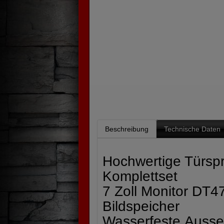
Beschreibung
Technische Daten
Hochwertige Türspr
Komplettset
7 Zoll Monitor DT4
Bildspeicher
Wasserfeste Auss