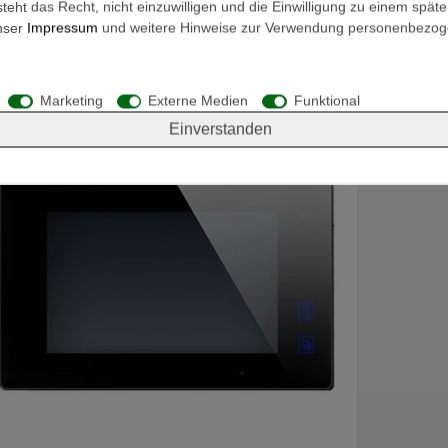
eht das Recht, nicht einzuwilligen und die Einwilligung zu einem spät
n mit den eigenen Augen sehen und sich vergewissern wer
unser
Impressum
und weitere Hinweise zur Verwendung personenbezog
Marketing
Externe Medien
Funktional
Einverstanden