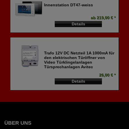
Innenstation DT47-weiss
ab 219,00 € *
Details
Trafo 12V DC Netzteil 1A 1000mA für
den elektrischen Türöffner von
Video Türklingelanlagen
Türsprechanlagen Avitec
26,00 € *
Details
ÜBER UNS