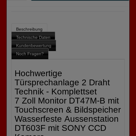
Beschreibung
Technische Daten
Kundenbewertung
Noch Fragen?
Hochwertige
Türsprechanlage 2 Draht
Technik - Komplettset
7 Zoll Monitor DT47M-B mit
Touchscreen & Bildspeicher
Wasserfeste Aussenstation
DT603F mit SONY CCD