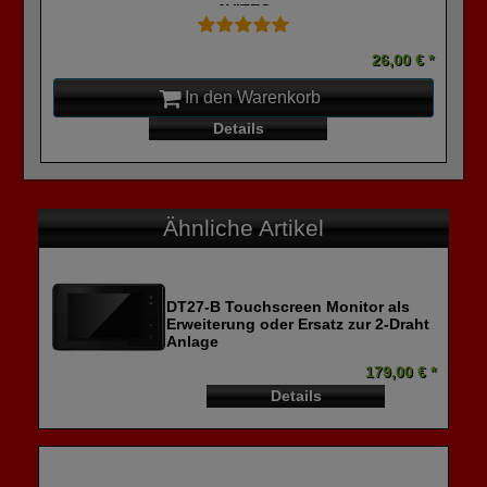
AVITEC
26,00 € *
In den Warenkorb
Details
Ähnliche Artikel
DT27-B Touchscreen Monitor als
Erweiterung oder Ersatz zur 2-Draht
Anlage
179,00 € *
Details