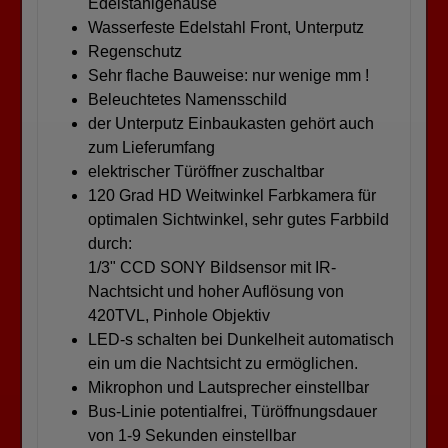
Edelstahlgehäuse
Wasserfeste Edelstahl Front, Unterputz
Regenschutz
Sehr flache Bauweise: nur wenige mm !
Beleuchtetes Namensschild
der Unterputz Einbaukasten gehört auch
zum Lieferumfang
elektrischer Türöffner zuschaltbar
120 Grad HD Weitwinkel Farbkamera für
optimalen Sichtwinkel, sehr gutes Farbbild
durch:
1/3" CCD SONY Bildsensor mit IR-
Nachtsicht und hoher Auflösung von
420TVL, Pinhole Objektiv
LED-s schalten bei Dunkelheit automatisch
ein um die Nachtsicht zu ermöglichen.
Mikrophon und Lautsprecher einstellbar
Bus-Linie potentialfrei, Türöffnungsdauer
von 1-9 Sekunden einstellbar