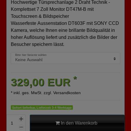
Hochwertige Türsprechanlage 2 Draht Technik -
Komplettset 7 Zoll Monitor DT47M-B mit
Touchscreen & Bildspeicher
Wasserfeste Aussenstation DT603F mit SONY CCD
Kamera, welche Ihnen eine brillante Bildqualität in
hoher Auflösung liefert und zusätzlich die Bilder der
Besucher speichern lässt.
Bitte hier Variante wählen
*
329,00 EUR
* inkl. ges. MwSt. zzgl.
Versandkosten
Sofort lieferbar, Lieferzeit 3-4 Werktage
In den Warenkorb