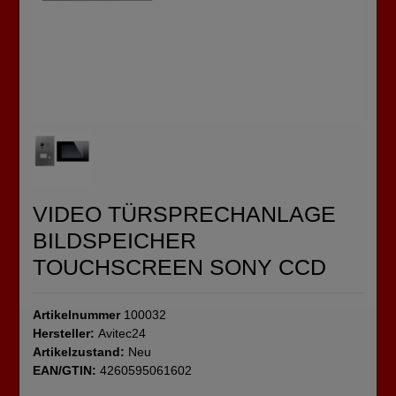
VIDEO TÜRSPRECHANLAGE
BILDSPEICHER
TOUCHSCREEN SONY CCD
Artikelnummer
100032
Hersteller:
Avitec24
Artikelzustand:
Neu
EAN/GTIN:
4260595061602