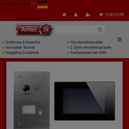
Select Language
▼
0,00 EUR
☰
Erfahrung & Expertise
Top-Industriequalität
innovative Technik
2 Jahre Herstellergarantie
langjährig Ersatzteile
Fachanbieter seit 1999