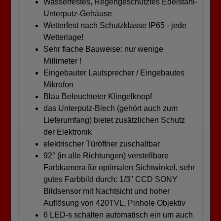
Wasserfestes, Regengeschütztes Edelstahl-
Unterputz-Gehäuse
Wetterfest nach Schutzklasse IP65 - jede
Wetterlage!
Sehr flache Bauweise: nur wenige
Millimeter !
Eingebauter Lautsprecher / Eingebautes
Mikrofon
Blau Beleuchteter Klingelknopf
das Unterputz-Blech (gehört auch zum
Lieferumfang) bietet zusätzlichen Schutz
der Elektronik
elektrischer Türöffner zuschaltbar
92° (in alle Richtungen) verstellbare
Farbkamera für optimalen Sichtwinkel, sehr
gutes Farbbild durch: 1/3" CCD SONY
Bildsensor mit Nachtsicht und hoher
Auflösung von 420TVL, Pinhole Objektiv
6 LED-s schalten automatisch ein um auch