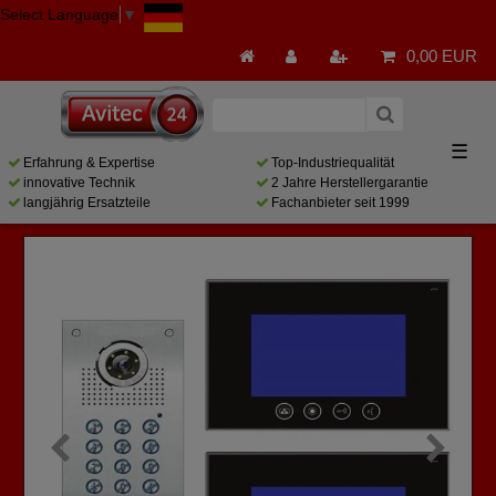
Select Language
▼
0,00 EUR
☰
Erfahrung & Expertise
Top-Industriequalität
innovative Technik
2 Jahre Herstellergarantie
langjährig Ersatzteile
Fachanbieter seit 1999