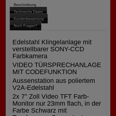
Beschreibung
Technische Daten
Kundenbewertung
Noch Fragen?
Edelstahl Klingelanlage mit
verstellbarer SONY-CCD
Farbkamera
VIDEO TÜRSPRECHANLAGE
MIT CODEFUNKTION
Aussenstation aus poliertem
V2A-Edelstahl
2x 7" Zoll Video TFT Farb-
Monitor nur 23mm flach, in der
Farbe Schwarz mit