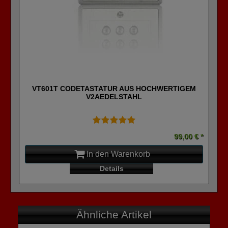
VT601T CODETASTATUR AUS HOCHWERTIGEM
V2AEDELSTAHL
99,00 € *
In den Warenkorb
Details
Ähnliche Artikel