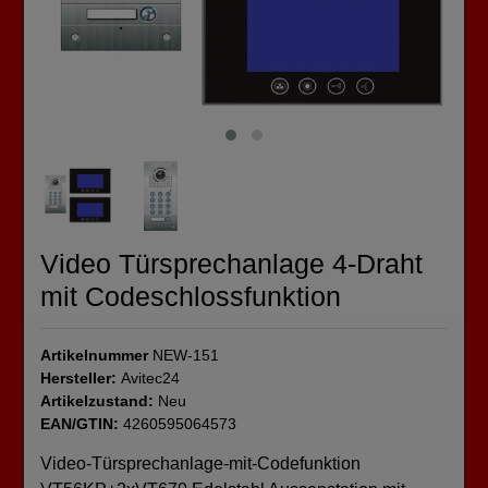
Video Türsprechanlage 4-Draht
mit Codeschlossfunktion
Artikelnummer
NEW-151
Hersteller:
Avitec24
Artikelzustand:
Neu
EAN/GTIN:
4260595064573
Video-Türsprechanlage-mit-Codefunktion