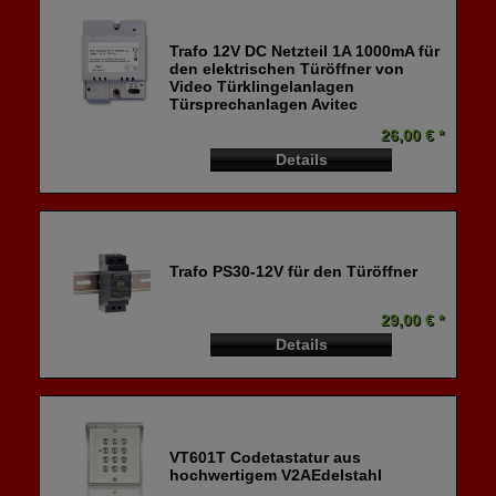
Trafo 12V DC Netzteil 1A 1000mA für
den elektrischen Türöffner von
Video Türklingelanlagen
Türsprechanlagen Avitec
26,00 € *
Details
Trafo PS30-12V für den Türöffner
29,00 € *
Details
VT601T Codetastatur aus
hochwertigem V2AEdelstahl