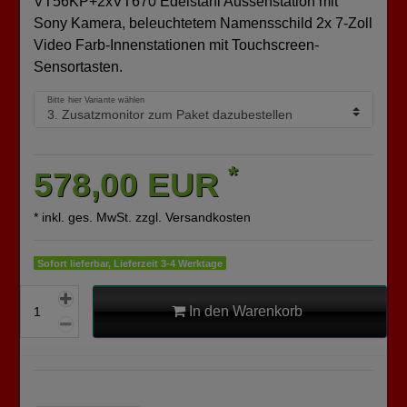
VT56KP+2xVT670 Edelstahl Aussenstation mit
Sony Kamera, beleuchtetem Namensschild 2x 7-Zoll
Video Farb-Innenstationen mit Touchscreen-
Sensortasten.
Bitte hier Variante wählen
*
578,00 EUR
* inkl. ges. MwSt. zzgl.
Versandkosten
Sofort lieferbar, Lieferzeit 3-4 Werktage
In den Warenkorb