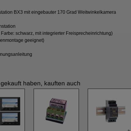
tation BX3 mit eingebauter 170 Grad Weitwinkelkamera
nstation
Farbe: schwarz, mit integrierter Freisprecheinrichtung)
enenmontage geeignet)
enungsanleitung
l gekauft haben, kauften auch