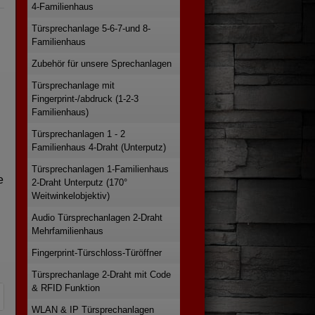
4-Familienhaus
Türsprechanlage 5-6-7-und 8-
Familienhaus
Zubehör für unsere Sprechanlagen
Türsprechanlage mit
Fingerprint-/abdruck (1-2-3
Familienhaus)
Türsprechanlagen 1 - 2
Familienhaus 4-Draht (Unterputz)
Türsprechanlagen 1-Familienhaus
e
2-Draht Unterputz (170°
Weitwinkelobjektiv)
Audio Türsprechanlagen 2-Draht
Mehrfamilienhaus
Fingerprint-Türschloss-Türöffner
Türsprechanlage 2-Draht mit Code
& RFID Funktion
WLAN & IP Türsprechanlagen