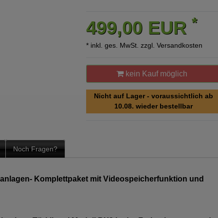
*
499,00 EUR
* inkl. ges. MwSt. zzgl.
Versandkosten
kein Kauf möglich
Nicht auf Lager - voraussichtlich ab
10.08. wieder bestellbar
Noch Fragen?
lanlagen- Komplettpaket mit Videospeicherfunktion und