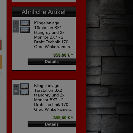
Ähnliche Artikel
Klingelanlage
Türstation BX1
titangrey und 2x
Monitor BX7 - 2
Draht Technik 170
Grad Winkelkamera
359,00 € *
Details
Klingelanlage
Türstation BX2
titangrey und 2x
Monitor BX7 - 2
Draht Technik 170
Grad Winkelkamera
399,00 € *
Details