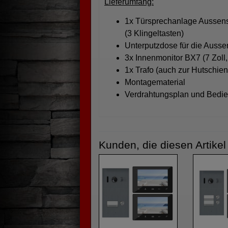
Lieferumfang:
1x Türsprechanlage Aussens
(3 Klingeltasten)
Unterputzdose für die Ausse
3x Innenmonitor BX7 (7 Zoll, 
1x Trafo (auch zur Hutschi
Montagematerial
Verdrahtungsplan und Bedi
Kunden, die diesen Artike