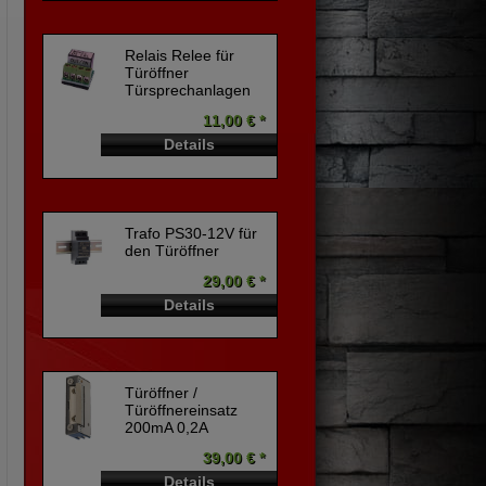
Relais Relee für
Türöffner
Türsprechanlagen
11,00 € *
Details
Trafo PS30-12V für
den Türöffner
29,00 € *
Details
Türöffner /
Türöffnereinsatz
200mA 0,2A
39,00 € *
Details