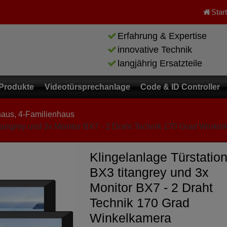
Star
Erfahrung & Expertise
innovative Technik
langjährig Ersatzteile
Produkte
Videotürsprechanlage
Code & ID Controller
haus, 4-Familienhaus
itangrey und 3x Monitor BX7 - 2 Draht Technik 170 Grad Winke
Klingelanlage Türstatio
BX3 titangrey und 3x
Monitor BX7 - 2 Draht
Technik 170 Grad
Winkelkamera