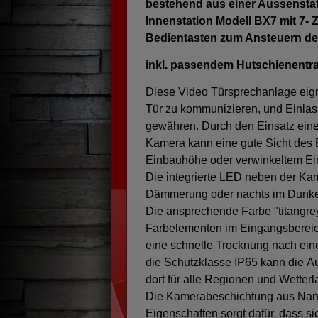
bestehend aus einer Aussenstati
Innenstation Modell BX7 mit 7- Z
Bedientasten zum Ansteuern de
inkl. passendem Hutschienentra
Diese Video Türsprechanlage eigne
Tür zu kommunizieren, und Einlass
gewähren. Durch den Einsatz eine
Kamera kann eine gute Sicht des 
Einbauhöhe oder verwinkeltem Ei
Die integrierte LED neben der Ka
Dämmerung oder nachts im Dunke
Die ansprechende Farbe "titangrey
Farbelementen im Eingangsbereich
eine schnelle Trocknung nach ein
die Schutzklasse IP65 kann die A
dort für alle Regionen und Wetter
Die Kamerabeschichtung aus Nanog
Eigenschaften sorgt dafür, dass si