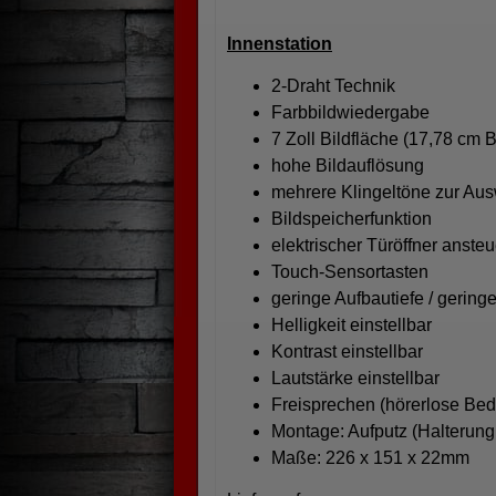
Innenstation
2-Draht Technik
Farbbildwiedergabe
7 Zoll Bildfläche (17,78 cm 
hohe Bildauflösung
mehrere Klingeltöne zur Au
Bildspeicherfunktion
elektrischer Türöffner anste
Touch-Sensortasten
geringe Aufbautiefe / geringe
Helligkeit einstellbar
Kontrast einstellbar
Lautstärke einstellbar
Freisprechen (hörerlose Be
Montage: Aufputz (Halterung 
Maße: 226 x 151 x 22mm