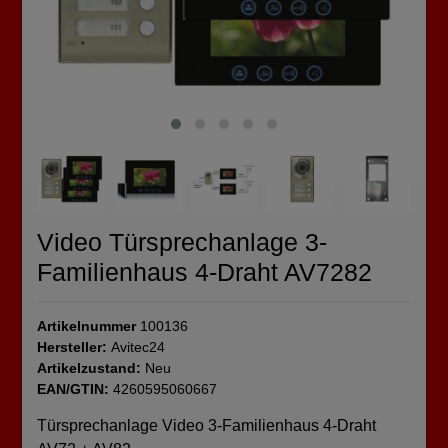
Video Türsprechanlage 3-
Familienhaus 4-Draht AV7282
Artikelnummer
100136
Hersteller:
Avitec24
Artikelzustand:
Neu
EAN/GTIN:
4260595060667
Türsprechanlage Video 3-Familienhaus 4-Draht