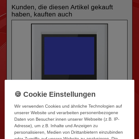
Kunden, die diesen Artikel gekauft
haben, kauften auch
Wir verwenden Cookies und ähnliche Technologien auf
unserer Website und verarbeiten personenbezogene
Daten von Besucher:innen unserer Webseite (z.B. IP-
Adresse), um z.B. Inhalte und Anzeigen zu
personalisieren, Medien von Drittanbietern einzubinden
oder Zugriffe auf unsere Website zu analysieren. Die