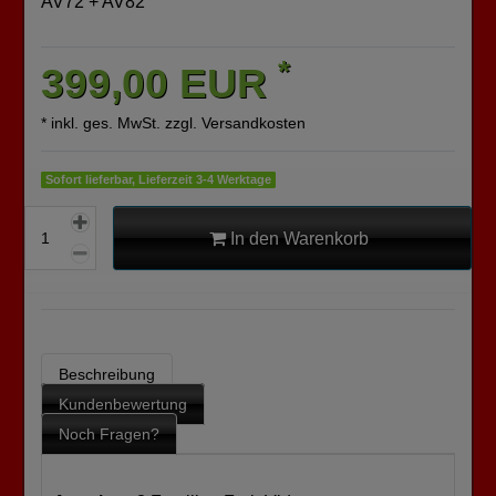
AV72 + AV82
*
399,00 EUR
* inkl. ges. MwSt. zzgl.
Versandkosten
Sofort lieferbar, Lieferzeit 3-4 Werktage
In den Warenkorb
Beschreibung
Kundenbewertung
Noch Fragen?