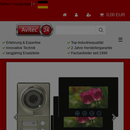
Select Language
▼
0,00 EUR
☰
Erfahrung & Expertise
Top-Industriequalität
innovative Technik
2 Jahre Herstellergarantie
langjährig Ersatzteile
Fachanbieter seit 1999