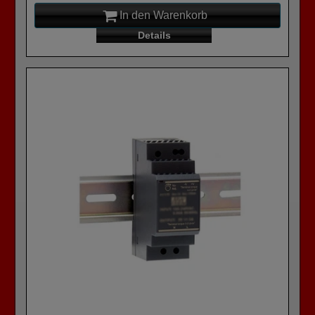
In den Warenkorb
Details