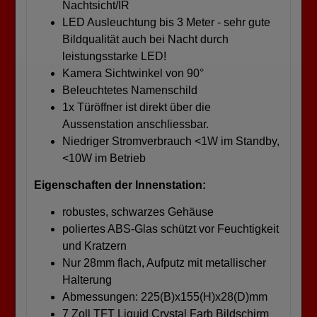
Nachtsicht/IR
LED Ausleuchtung bis 3 Meter - sehr gute
Bildqualität auch bei Nacht durch
leistungsstarke LED!
Kamera Sichtwinkel von 90°
Beleuchtetes Namenschild
1x Türöffner ist direkt über die
Aussenstation anschliessbar.
Niedriger Stromverbrauch <1W im Standby,
<10W im Betrieb
Eigenschaften der Innenstation:
robustes, schwarzes Gehäuse
poliertes ABS-Glas schützt vor Feuchtigkeit
und Kratzern
Nur 28mm flach, Aufputz mit metallischer
Halterung
Abmessungen: 225(B)x155(H)x28(D)mm
7 Zoll TFT Liquid Crystal Farb Bildschirm