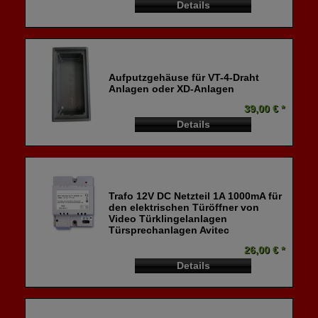
Details
Aufputzgehäuse für VT-4-Draht
Anlagen oder XD-Anlagen
39,00 € *
Details
Trafo 12V DC Netzteil 1A 1000mA für
den elektrischen Türöffner von
Video Türklingelanlagen
Türsprechanlagen Avitec
26,00 € *
Details