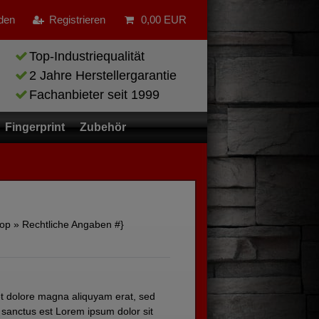
den
Registrieren
0,00 EUR
Top-Industriequalität
2 Jahre Herstellergarantie
Fachanbieter seit 1999
Fingerprint
Zubehör
hop » Rechtliche Angaben #}
et dolore magna aliquyam erat, sed
 sanctus est Lorem ipsum dolor sit