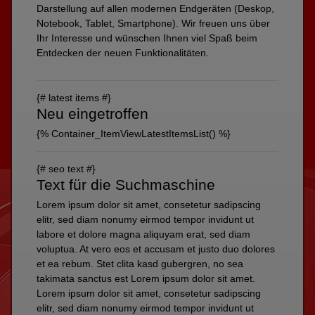
Darstellung auf allen modernen Endgeräten (Deskop,
Notebook, Tablet, Smartphone). Wir freuen uns über
Ihr Interesse und wünschen Ihnen viel Spaß beim
Entdecken der neuen Funktionalitäten.
{# latest items #}
Neu eingetroffen
{% Container_ItemViewLatestItemsList() %}
{# seo text #}
Text für die Suchmaschine
Lorem ipsum dolor sit amet, consetetur sadipscing
elitr, sed diam nonumy eirmod tempor invidunt ut
labore et dolore magna aliquyam erat, sed diam
voluptua. At vero eos et accusam et justo duo dolores
et ea rebum. Stet clita kasd gubergren, no sea
takimata sanctus est Lorem ipsum dolor sit amet.
Lorem ipsum dolor sit amet, consetetur sadipscing
elitr, sed diam nonumy eirmod tempor invidunt ut