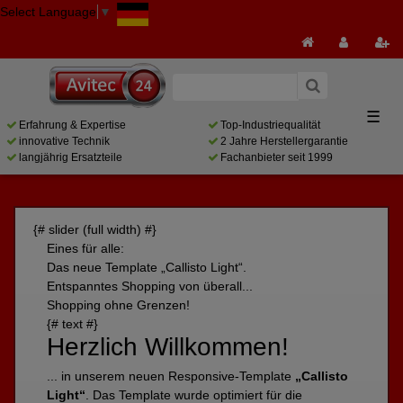
Select Language
▼
☰
Erfahrung & Expertise
Top-Industriequalität
innovative Technik
2 Jahre Herstellergarantie
langjährig Ersatzteile
Fachanbieter seit 1999
{# slider (full width) #}
Eines für alle:
Das neue Template „Callisto Light“.
Entspanntes Shopping von überall...
Shopping ohne Grenzen!
{# text #}
Herzlich Willkommen!
... in unserem neuen Responsive-Template
„Callisto
Light“
. Das Template wurde optimiert für die