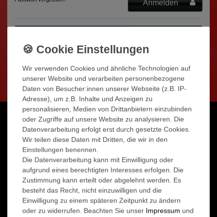
Anmelden
Registrieren
Als Gast bestellen
Wir verwenden Cookies und ähnliche Technologien auf
unserer Website und verarbeiten personenbezogene
Daten von Besucher:innen unserer Webseite (z.B. IP-
Adresse), um z.B. Inhalte und Anzeigen zu
personalisieren, Medien von Drittanbietern einzubinden
oder Zugriffe auf unsere Website zu analysieren. Die
Datenverarbeitung erfolgt erst durch gesetzte Cookies.
ÜBER UNS
Wir teilen diese Daten mit Dritten, die wir in den
Einstellungen benennen.
Rabatte & Aktionen
Die Datenverarbeitung kann mit Einwilligung oder
Anfahrt
aufgrund eines berechtigten Interesses erfolgen. Die
Über Avitec24
Zustimmung kann erteilt oder abgelehnt werden. Es
besteht das Recht, nicht einzuwilligen und die
Einwilligung zu einem späteren Zeitpunkt zu ändern
RECHTLICHES
oder zu widerrufen. Beachten Sie unser
Impressum
und