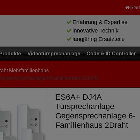
Star
Erfahrung & Expertise
innovative Technik
langjährig Ersatzteile
Produkte
Videotürsprechanlage
Code & ID Controller
raht Mehrfamilienhaus
Gegensprechanlage 6-Familienhaus 2Draht
ES6A+ DJ4A
Türsprechanlage
Gegensprechanlage 6-
Familienhaus 2Draht