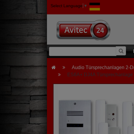
Select Language
▼
Audio Türsprechanlagen 2-D
ES6A+ DJ4A Türsprechanlage 