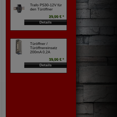
Trafo PS30-12V für
den Türöffner
29,00 € *
Details
Türöffner /
Türöffnereinsatz
200mA 0,2A
39,00 € *
Details