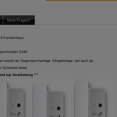
Noch Fragen?
 6-Familienhaus,
prechstellen DJ4A
d sowohl als Gegensprechanlage, Klingelanlage, wie auch als
e Sicherheit bietet.
und top Verarbeitung
***