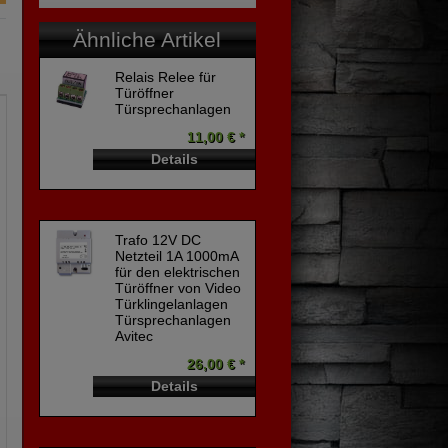
Ähnliche Artikel
Relais Relee für
Türöffner
Türsprechanlagen
11,00 € *
Details
Trafo 12V DC
Netzteil 1A 1000mA
für den elektrischen
Türöffner von Video
Türklingelanlagen
Türsprechanlagen
Avitec
26,00 € *
Details