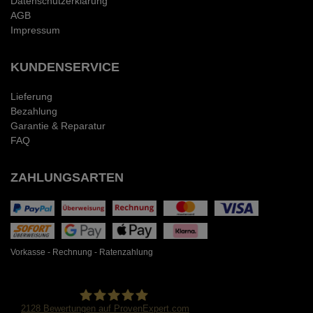
Datenschutzerklärung
AGB
Impressum
KUNDENSERVICE
Lieferung
Bezahlung
Garantie & Reparatur
FAQ
ZAHLUNGSARTEN
Vorkasse - Rechnung - Ratenzahlung
2128
Bewertungen auf ProvenExpert.com