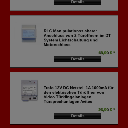
Details
RLC Manipulationssicherer
Anschluss von 2 Türöffnern im DT-
System Lichtschaltung und
Motorschloss
49,00 € *
Details
Trafo 12V DC Netzteil 1A 1000mA für
den elektrischen Türöffner von
Video Türklingelanlagen
Türsprechanlagen Avitec
26,00 € *
Details