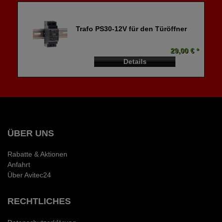
Trafo PS30-12V für den Türöffner
29,00 € *
Details
ÜBER UNS
Rabatte & Aktionen
Anfahrt
Über Avitec24
RECHTLICHES