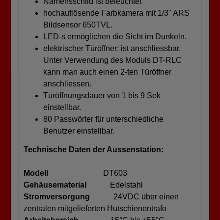
Namensschild ist beleuchtet
hochauflösende Farbkamera mit 1/3" ARS
Bildsensor 650TVL.
LED-s ermöglichen die Sicht im Dunkeln.
elektrischer Türöffner: ist anschliessbar.
Unter Verwendung des Moduls DT-RLC
kann man auch einen 2-ten Türöffner
anschliessen.
Türöffnungsdauer von 1 bis 9 Sek
einstellbar.
80 Passwörter für unterschiedliche
Benutzer einstellbar.
Technische Daten der Aussenstation:
Modell
DT603
Gehäusematerial
Edelstahl
Stromversorgung
24VDC über einen
zentralen mitgelieferten Hutschienentrafo