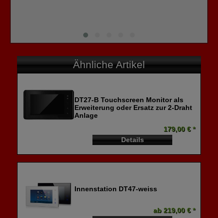
Ähnliche Artikel
DT27-B Touchscreen Monitor als
Erweiterung oder Ersatz zur 2-Draht
Anlage
179,00 € *
Details
Innenstation DT47-weiss
ab 219,00 € *