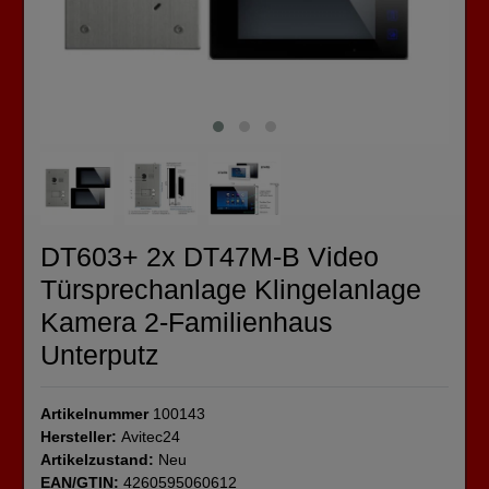
DT603+ 2x DT47M-B Video
Türsprechanlage Klingelanlage
Kamera 2-Familienhaus
Unterputz
Artikelnummer
100143
Hersteller:
Avitec24
Artikelzustand:
Neu
EAN/GTIN:
4260595060612