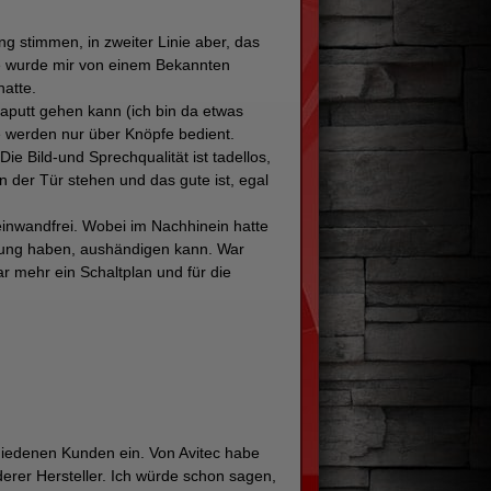
ung stimmen, in zweiter Linie aber, das
age wurde mir von einem Bekannten
hatte.
kaputt gehen kann (ich bin da etwas
 werden nur über Knöpfe bedient.
 Bild-und Sprechqualität ist tadellos,
 der Tür stehen und das gute ist, egal
d einwandfrei. Wobei im Nachhinein hatte
ienung haben, aushändigen kann. War
ar mehr ein Schaltplan und für die
hiedenen Kunden ein. Von Avitec habe
derer Hersteller. Ich würde schon sagen,