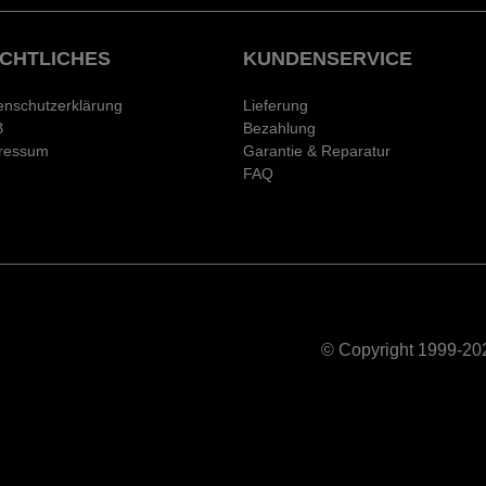
CHTLICHES
KUNDENSERVICE
enschutzerklärung
Lieferung
B
Bezahlung
ressum
Garantie & Reparatur
FAQ
© Copyright 1999-202