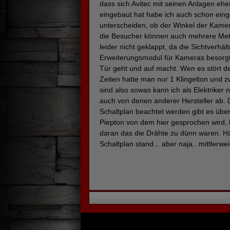
dass sich Avitec mit seinen Anlagen e
eingebaut hat habe ich auch schon eing
unterscheiden, ob der Winkel der Kamera
die Besucher können auch mehrere Mete
leider nicht geklappt, da die Sichtverhä
Erweiterungsmodul für Kameras besorgt 
Tür geht und auf macht. Wen es stört de
Zeiten hatte man nur 1 Klingelton und z
sind also sowas kann ich als Elektriker 
auch von denen anderer Hersteller ab. 
Schaltplan beachtet werden gibt es übe
Piepton von dem hier gesprochen wird, h
daran das die Drähte zu dünn waren. Hät
Schaltplan stand... aber naja.. mittler