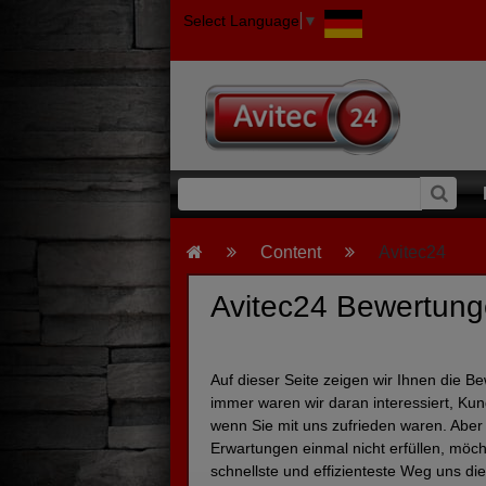
Select Language
▼
Content
Avitec24
Avitec24 Bewertung
Auf dieser Seite zeigen wir Ihnen die B
immer waren wir daran interessiert, Ku
wenn Sie mit uns zufrieden waren. Aber 
Erwartungen einmal nicht erfüllen, möcht
schnellste und effizienteste Weg uns dies