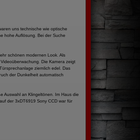
waren uns technische wie optische
ne hohe Auflösung. Bei der Suche
 sehr schönen modernen Look. Als
te Videoüberwachung. Die Kamera zeigt
 Türsprechanlage ziemlich edel. Das
nbruch der Dunkelheit automatisch
ße Auswahl an Klingeltönen. Im Haus die
r Kauf der 3xDT6919 Sony CCD war für