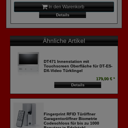
In den Warenkorb
Details
Ähnliche Artikel
DT471 Innenstation mit
Touchscreen Oberfläche für DT-ES-
DX-Video Türklingel
179,00 € *
Details
Fingerprint RFID Türöffner
Garagentoröffner Biometrie
Codeschloss für bis zu 1000
Benutzer in Edelstahl