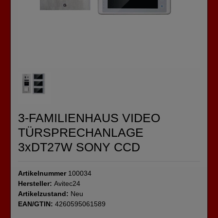
3-FAMILIENHAUS VIDEO
TÜRSPRECHANLAGE
3xDT27W SONY CCD
Artikelnummer
100034
Hersteller:
Avitec24
Artikelzustand:
Neu
EAN/GTIN:
4260595061589