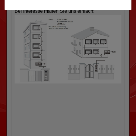
Stockwerken geeignet.
Bei Interesse mailen Sie uns einfach: