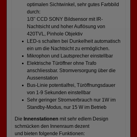
optimalen Sichtwinkel, sehr gutes Farbbild
durch:
1/3" CCD SONY Bildsensor mit IR-
Nachtsicht und hoher Auflösung von
420TVL, Pinhole Objektiv
LED-s schalten bei Dunkelheit automatisch
ein um die Nachtsicht zu ermöglichen.
Mikrophon und Lautsprecher einstellbar
Elektrische Türöffner ohne Trafo
anschliessbar. Stromversorgung über die
Aussenstation
Bus-Linie potentialfrei, Türöffnungsdauer
von 1-9 Sekunden einstellbar
Sehr geringer Stromverbrauch nur 1W im
Standby-Modus, nur 15 W im Betrieb
Die
Innenstationen
mit sehr edlem Design
schmücken den Innenraum dezent
und bieten folgende Funktionen: