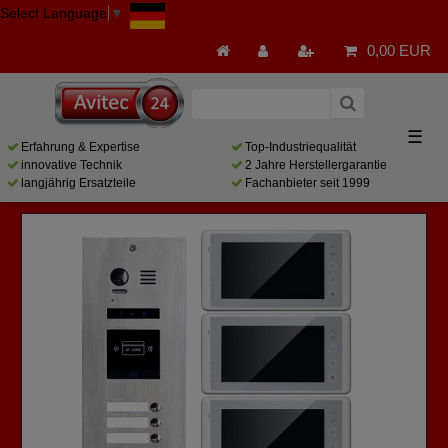
Select Language
▼
0,00 EUR
☰
Erfahrung & Expertise
Top-Industriequalität
innovative Technik
2 Jahre Herstellergarantie
langjährig Ersatzteile
Fachanbieter seit 1999