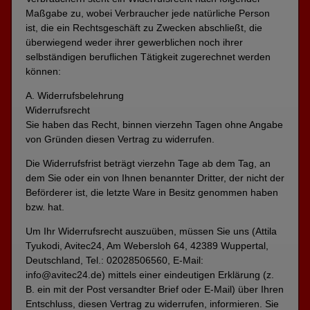
Maßgabe zu, wobei Verbraucher jede natürliche Person
ist, die ein Rechtsgeschäft zu Zwecken abschließt, die
überwiegend weder ihrer gewerblichen noch ihrer
selbständigen beruflichen Tätigkeit zugerechnet werden
können:
A. Widerrufsbelehrung
Widerrufsrecht
Sie haben das Recht, binnen vierzehn Tagen ohne Angabe
von Gründen diesen Vertrag zu widerrufen.
Die Widerrufsfrist beträgt vierzehn Tage ab dem Tag, an
dem Sie oder ein von Ihnen benannter Dritter, der nicht der
Beförderer ist, die letzte Ware in Besitz genommen haben
bzw. hat.
Um Ihr Widerrufsrecht auszuüben, müssen Sie uns (Attila
Tyukodi, Avitec24, Am Webersloh 64, 42389 Wuppertal,
Deutschland, Tel.: 02028506560, E-Mail:
info@avitec24.de) mittels einer eindeutigen Erklärung (z.
B. ein mit der Post versandter Brief oder E-Mail) über Ihren
Entschluss, diesen Vertrag zu widerrufen, informieren. Sie